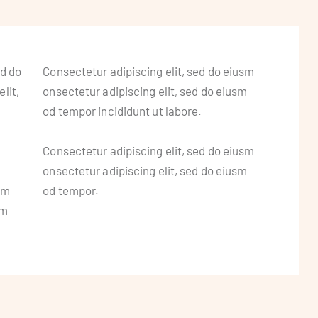
ed do
Consectetur adipiscing elit, sed do eiusm
lit,
onsectetur adipiscing elit, sed do eiusm
od tempor incididunt ut labore.
Consectetur adipiscing elit, sed do eiusm
onsectetur adipiscing elit, sed do eiusm
sm
od tempor.
sm