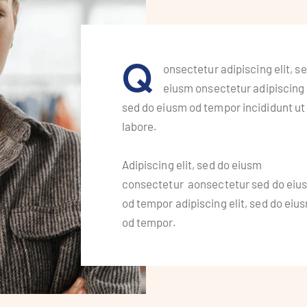
Q
onsectetur adipiscing elit, s
eiusm onsectetur adipiscing e
sed do eiusm od tempor incididunt ut
labore.
Adipiscing elit, sed do eiusm
consectetur aonsectetur sed do eiu
od tempor adipiscing elit, sed do eiu
od tempor.