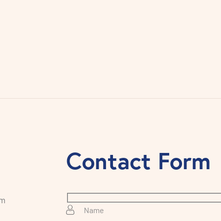
Contact Form
em